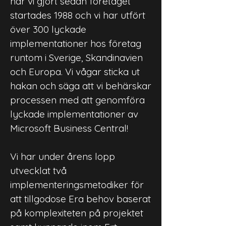
har vi gjort sedan företaget
startades 1988 och vi har utfört
över 300 lyckade
implementationer hos företag
runtom i Sverige, Skandinavien
och Europa. Vi vågar sticka ut
hakan och säga att vi behärskar
processen med att genomföra
lyckade implementationer av
Microsoft Business Central!
Vi har under årens lopp
utvecklat två
implementeringsmetodiker för
att tillgodose Era behov baserat
på komplexiteten på projektet