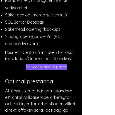
Komplett BC/affärsystem för Din
verksamhet
Säker och optimerad servermiljö
SQL Server Databas
Säkerhetskopiering (backup)
2 uppgraderingar per år (BC i
standardversion)
Business Central finns även för lokal
installation/Onprem om så önskas.
Se licenspaket & priser
Optimal prestanda
Affärssystemet har som standard
ett antal rollbaserade arbetsytor
och riktlinjer för arbetsflöden vilket
direkt effektiviserar det dagliga