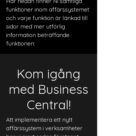
Här nedan finner Ni samtliga
funktioner inom affärssystemet
och varje funktion är länkad till
sidor med mer utförlig
information beträffande
funktionen:
Kom igång
med Business
Central!
Att implementera ett nytt
affärssystem i verksamheter