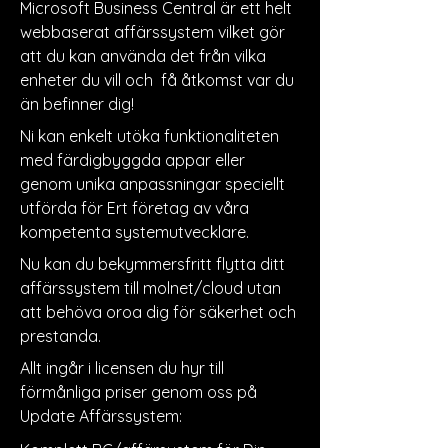
Microsoft Business Central är ett helt
webbaserat affärssystem vilket gör
att du kan använda det från vilka
enheter du vill och få åtkomst var du
än befinner dig!
Ni kan enkelt utöka funktionaliteten
med färdigbyggda appar eller
genom unika anpassningar speciellt
utförda för Ert företag av våra
kompetenta systemutvecklare.
Nu kan du bekymmersfritt flytta ditt
affärssystem till molnet/cloud utan
att behöva oroa dig för säkerhet och
prestanda.
Allt ingår i licensen du hyr till
förmånliga priser genom oss på
Update Affärssystem: