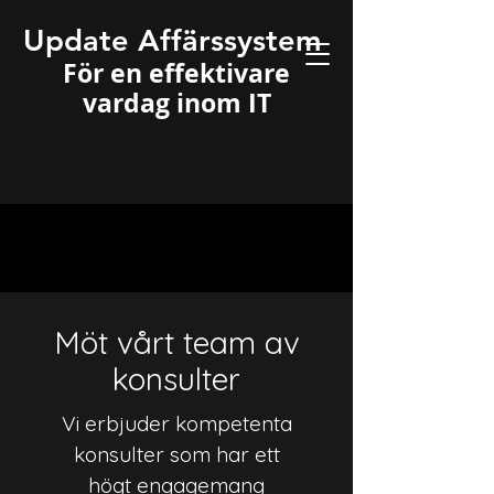
Update Affärssystem
För en effektivare
vardag inom IT
Möt vårt team av
konsulter
Vi erbjuder kompetenta
konsulter som har ett
högt engagemang