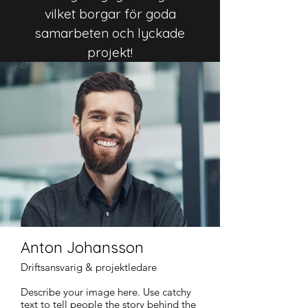
vilket borgar för goda
samarbeten och lyckade
projekt!
Anton Johansson
Driftsansvarig & projektledare
Describe your image here. Use catchy
text to tell people the story behind the