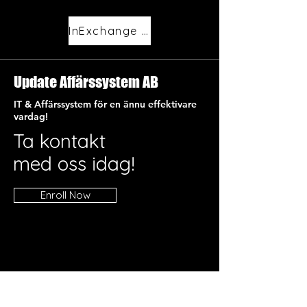
InExchange hemsida
Update Affärssystem AB
IT & Affärssystem för en ännu effektivare
vardag!
Ta kontakt
med oss idag!
Enroll Now