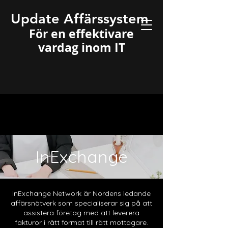
Update Affärssystem
För en effektivare
vardag inom IT
InExchange
InExchange Network är Nordens ledande
affärsnätverk som specialiserar sig på att
assistera företag med att leverera
fakturor i rätt format till rätt mottagare.