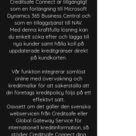
Creditsafe Connect är tillgängligt
som en förlängning till Microsoft
Dynamics 365 Business Central och
som en tilläggstjänst till NAV.
Med denna kraftfulla lösning kan
du enkelt söka efter och lägga till
nya kunder samt hålla koll på
uppdaterade kreditgränser direkt
på kundkorten.
Vår funktion integrerar sömlöst
online med övervakning och
kreditmallar för att säkerställa att
din företags kreditpolicy följs på ett
effektivt sätt.
Oavsett om det gäller den svenska
webservicen från Creditsafe eller
Global Gateway Service för
internationell kreditinformation, så
stödjer Creditsafe Connect dina