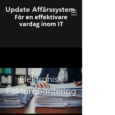
Update Affärssystem
För en effektivare
vardag inom IT
Elektronisk
Fakturahantering