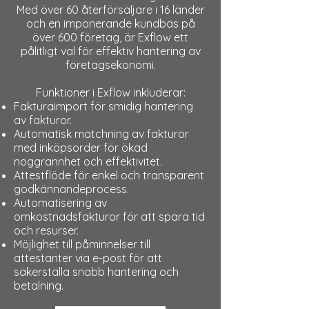
Med över 60 återförsäljare i 16 länder
och en imponerande kundbas på
över 600 företag, är Exflow ett
pålitligt val för effektiv hantering av
företagsekonomi.
Funktioner i Exflow inkluderar:
Fakturaimport för smidig hantering
av fakturor.
Automatisk matchning av fakturor
med inköpsorder för ökad
noggrannhet och effektivitet.
Attestflöde för enkel och transparent
godkännandeprocess.
Automatisering av
omkostnadsfakturor för att spara tid
och resurser.
Möjlighet till påminnelser till
attestanter via e-post för att
säkerställa snabb hantering och
betalning.