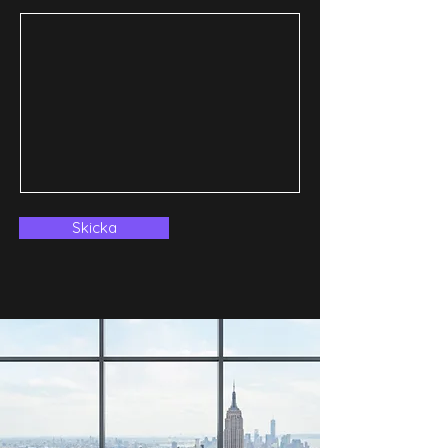
Skicka