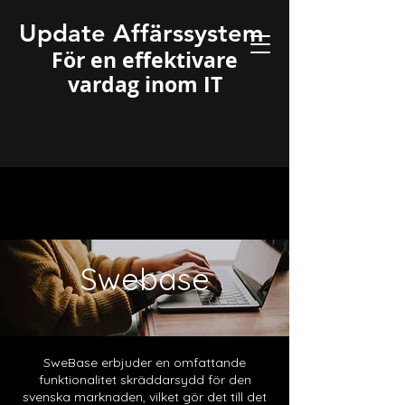
Update Affärssystem
För en effektivare
vardag inom IT
Swebase
SweBase erbjuder en omfattande
funktionalitet skräddarsydd för den
svenska marknaden, vilket gör det till det