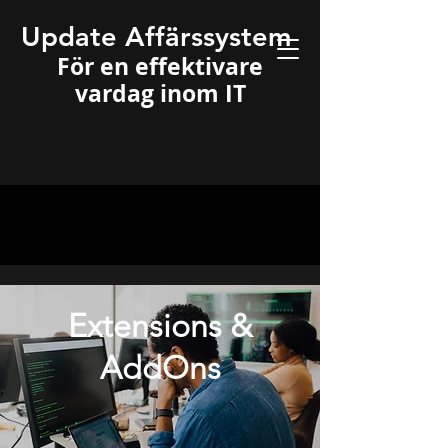
Update Affärssystem
För en effektivare
vardag inom IT
Extensions &
AddOns