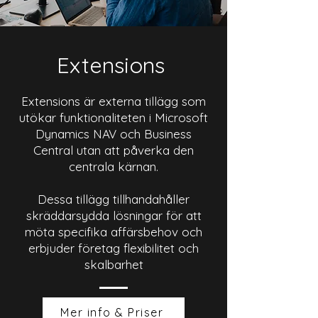
Extensions
Extensions är externa tillägg som
utökar funktionaliteten i Microsoft
Dynamics NAV och Business
Central utan att påverka den
centrala kärnan.
Dessa tillägg tillhandahåller
skräddarsydda lösningar för att
möta specifika affärsbehov och
erbjuder företag flexibilitet och
skalbarhet
Mer info & Priser