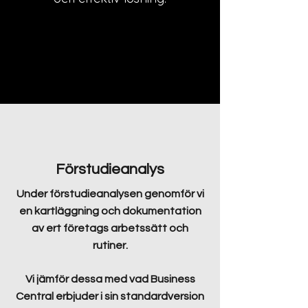
Förstudieanalys
Under förstudieanalysen genomför vi
en kartläggning och dokumentation
av ert företags arbetssätt och
rutiner.
Vi jämför dessa med vad Business
Central erbjuder i sin standardversion