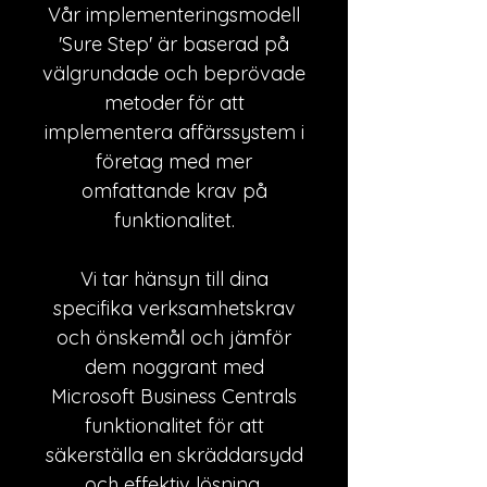
Vår implementeringsmodell
'Sure Step' är baserad på
välgrundade och beprövade
metoder för att
implementera affärssystem i
företag med mer
omfattande krav på
funktionalitet.
Vi tar hänsyn till dina
specifika verksamhetskrav
och önskemål och jämför
dem noggrant med
Microsoft Business Centrals
funktionalitet för att
säkerställa en skräddarsydd
och effektiv lösning.