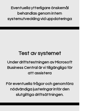
Eventuella ytterligare önskemål
behandlas genom intern
systemutveckling vid uppdateringa
Test av systemet
Under driftstestningen av Microsoft
Business Central är vi tillgängliga för
att assistera
För eventuella frågor och genomföra
nödvändiga justeringar inför den
slutgiltiga driftsättningen.