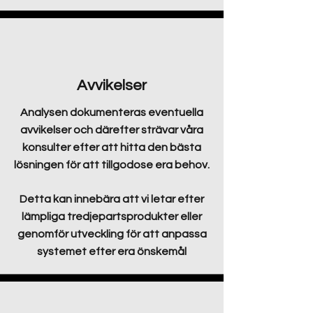
Avvikelser
Analysen dokumenteras eventuella
avvikelser och därefter strävar våra
konsulter efter att hitta den bästa
lösningen för att tillgodose era behov.
Detta kan innebära att vi letar efter
lämpliga tredjepartsprodukter eller
genomför utveckling för att anpassa
systemet efter era önskemål