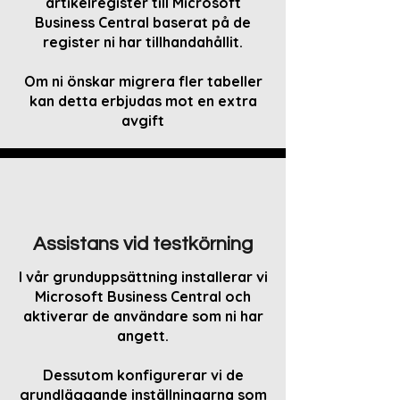
artikelregister till Microsoft
Business Central baserat på de
register ni har tillhandahållit.
Om ni önskar migrera fler tabeller
kan detta erbjudas mot en extra
avgift
Assistans vid testkörning
I vår grunduppsättning installerar vi
Microsoft Business Central och
aktiverar de användare som ni har
angett.
Dessutom konfigurerar vi de
grundläggande inställningarna som