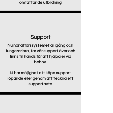
omfattande utbildning
Support
Nu när affärssystemet är igång och
fungerar bra, tar vår support över och
finns till hands för att hjälpa er vid
behov.
Ni har möjlighet att köpa support
löpande eller genom att teckna ett
supportavta