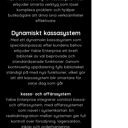
erbjuder smarta verktyg som löser
komplexa problem och hjälper
butiksägare att driva sina verksamheter
effektivare.
Dynamiskt kassasystem
Med ett dynamiskt kassasystem som
specialanpassas efter kundens behov
erbjuder Yabie Enterprise ett brett
bibliotek av väl beprövade och
standardiserade funktioner. Genom
kontinuerlig uppdatering fylls biblioteket
ständigt på med nya funktioner, vilket gör
att ditt kassasystem blir smartare för
varje dag som går.
kassa- och affärssystem
Yabie Enterprise integrerar sömlöst kassa-
och affärssystem, med affärssystemet
som navet i systemkartan. En
realtidintegration mellan systemen ger full
kontroll över försäljning, lagersaldon,
inköp och orderhantering.