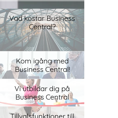
Vad kostar Business
Central?
Kom igång med
Business Central!
Vi utbildar dig på
Business Central
Tillvalsfunktioner till