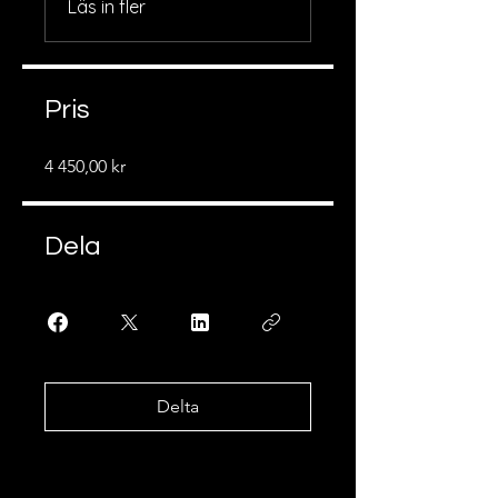
Läs in fler
Pris
4 450,00 kr
Dela
Delta